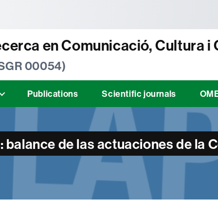
tònoma de Barcelona
ecerca en Comunicació, Cultura i
 SGR 00054)
Publications
Scientific journals
OM
a: balance de las actuaciones de la