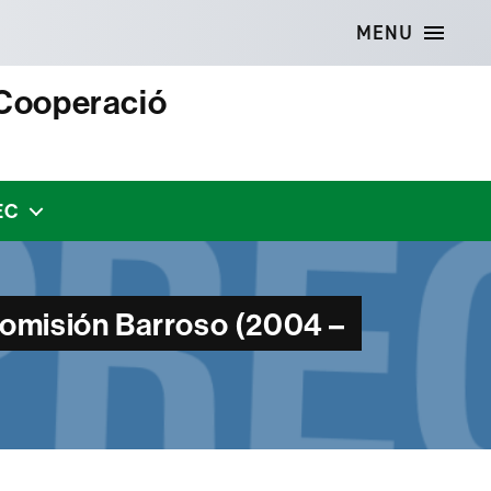
MENU
 Cooperació
EC
 Comisión Barroso (2004 –