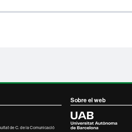
Sobre el web
Universitat
Autònoma
de
ultat de C. de la Comunicacíó
Barcelona