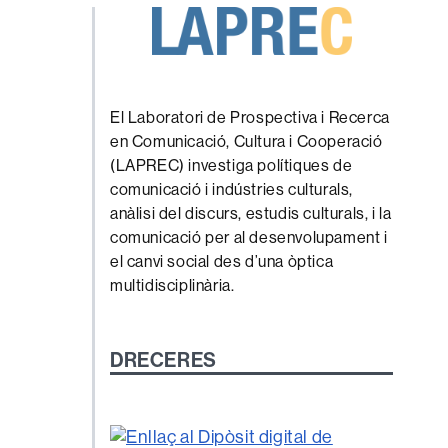
El Laboratori de Prospectiva i Recerca
en Comunicació, Cultura i Cooperació
(LAPREC) investiga polítiques de
comunicació i indústries culturals,
anàlisi del discurs, estudis culturals, i la
comunicació per al desenvolupament i
el canvi social des d’una òptica
multidisciplinària.
DRECERES