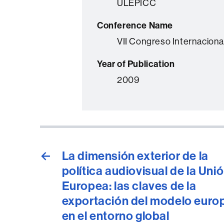
ULEPICC
Conference Name
VII Congreso Internacion
Year of Publication
2009
←
La dimensión exterior de la
política audiovisual de la Uni
Europea: las claves de la
exportación del modelo euro
en el entorno global