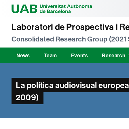
Universitat Au
Laboratori de Prospectiva i R
Consolidated Research Group (2021
News
Team
Events
Research
La política audiovisual europe
2009)