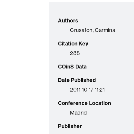
Authors
Crusafon, Carmina
Citation Key
288
COinS Data
Date Published
2011-10-17 11:21
Conference Location
Madrid
Publisher