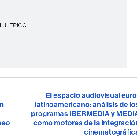
al ULEPICC
El espacio audiovisual euro
ón
latinoamericano: análisis de lo
programas IBERMEDIA y MEDI
peo
como motores de la integració
cinematográfic