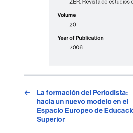
ZER. Revista de estudios
Volume
20
Year of Publication
2006
←
La formación del Periodista:
hacia un nuevo modelo en el
Espacio Europeo de Educaci
Superior