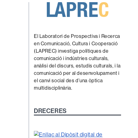
El Laboratori de Prospectiva i Recerca
en Comunicació, Cultura i Cooperació
(LAPREC) investiga polítiques de
comunicació i indústries culturals,
anàlisi del discurs, estudis culturals, i la
comunicació per al desenvolupament i
el canvi social des d’una òptica
multidisciplinària.
DRECERES