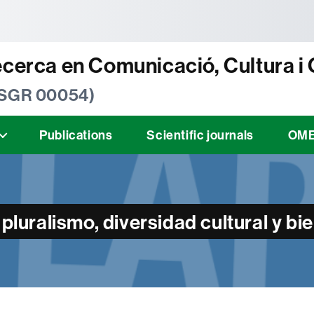
tònoma de Barcelona
ecerca en Comunicació, Cultura i
 SGR 00054)
Publications
Scientific journals
OM
pluralismo, diversidad cultural y bi