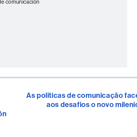
 de comunicación
As politicas de comunicação fac
aos desafios o novo mileni
ón