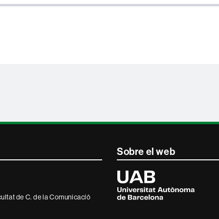
Sobre el web
Universitat
Autònoma
de
ultat de C. de la Comunicacíó
Barcelona