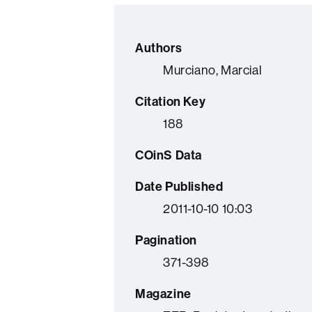
Authors
Murciano, Marcial
Citation Key
188
COinS Data
Date Published
2011-10-10 10:03
Pagination
371-398
Magazine