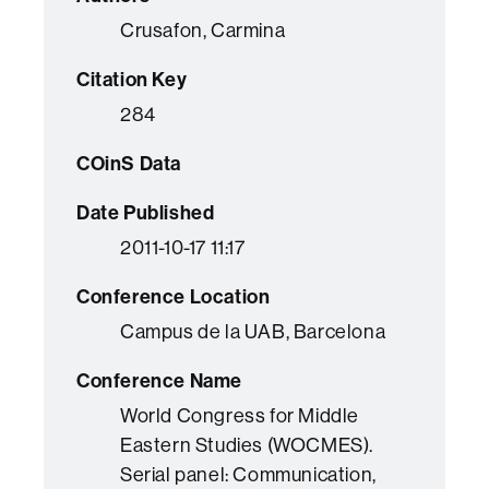
Crusafon, Carmina
Citation Key
284
COinS Data
Date Published
2011-10-17 11:17
Conference Location
Campus de la UAB, Barcelona
Conference Name
World Congress for Middle
Eastern Studies (WOCMES).
Serial panel: Communication,