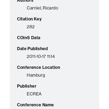
Authors
Carniel, Ricardo
Citation Key
282
COinS Data
Date Published
2011-10-17 11:14
Conference Location
Hamburg
Publisher
ECREA
Conference Name