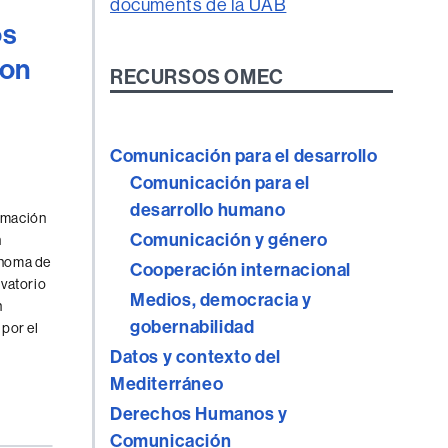
os
con
RECURSOS OMEC
Comunicación para el desarrollo
Comunicación para el
desarrollo humano
rmación
Comunicación y género
n
ónoma de
Cooperación internacional
rvatorio
Medios, democracia y
n
gobernabilidad
por el
Datos y contexto del
Mediterráneo
Derechos Humanos y
Comunicación