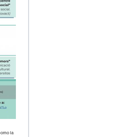
como la