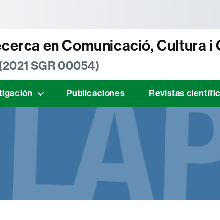
tònoma de Barcelona
ecerca en Comunicació, Cultura i
 (2021 SGR 00054)
tigación
Publicaciones
Revistas científi