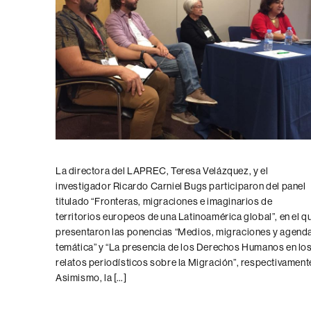
La directora del LAPREC, Teresa Velázquez, y el
investigador Ricardo Carniel Bugs participaron del panel
titulado “Fronteras, migraciones e imaginarios de
territorios europeos de una Latinoamérica global”, en el q
presentaron las ponencias “Medios, migraciones y agend
temática” y “La presencia de los Derechos Humanos en lo
relatos periodísticos sobre la Migración”, respectivament
Asimismo, la […]