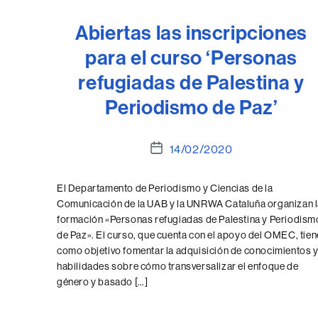
Abiertas las inscripciones
para el curso ‘Personas
refugiadas de Palestina y
Periodismo de Paz’
Fecha
14/02/2020
de
la
El Departamento de Periodismo y Ciencias de la
entrada
Comunicación de la UAB y la UNRWA Cataluña organizan 
formación «Personas refugiadas de Palestina y Periodism
de Paz». El curso, que cuenta con el apoyo del OMEC, tien
como objetivo fomentar la adquisición de conocimientos 
habilidades sobre cómo transversalizar el enfoque de
género y basado […]