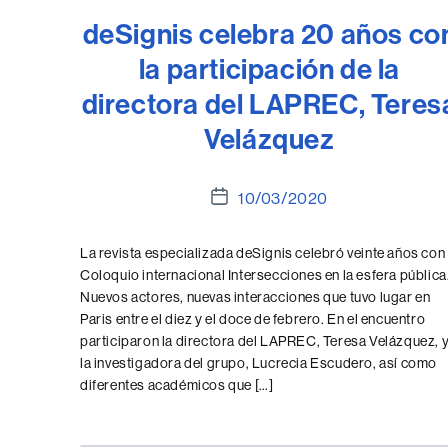
deSignis celebra 20 años co
la participación de la
directora del LAPREC, Teres
Velázquez
Fecha
10/03/2020
de
la
La revista especializada deSignis celebró veinte años con 
entrada
Coloquio internacional Intersecciones en la esfera pública
Nuevos actores, nuevas interacciones que tuvo lugar en
Paris entre el diez y el doce de febrero. En el encuentro
participaron la directora del LAPREC, Teresa Velázquez, 
la investigadora del grupo, Lucrecia Escudero, así como
diferentes académicos que […]