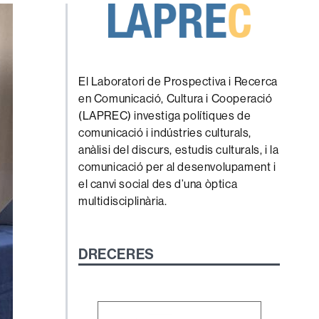
El Laboratori de Prospectiva i Recerca
en Comunicació, Cultura i Cooperació
(LAPREC) investiga polítiques de
comunicació i indústries culturals,
anàlisi del discurs, estudis culturals, i la
comunicació per al desenvolupament i
el canvi social des d’una òptica
multidisciplinària.
DRECERES