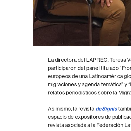
La directora del LAPREC, Teresa Ve
participaron del panel titulado “Fro
europeos de una Latinoamérica glo
migraciones y agenda temática” y 
relatos periodísticos sobre la Migr
deSignis
Asimismo, la revista
tambi
espacio de expositores de publicac
revista asociada a la Federación L