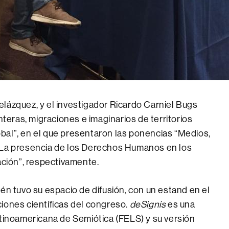
lázquez, y el investigador Ricardo Carniel Bugs
nteras, migraciones e imaginarios de territorios
bal”, en el que presentaron las ponencias “Medios,
“La presencia de los Derechos Humanos en los
ación”, respectivamente.
én tuvo su espacio de difusión, con un estand en el
iones científicas del congreso.
deSignis
es una
atinoamericana de Semiótica (FELS) y su versión