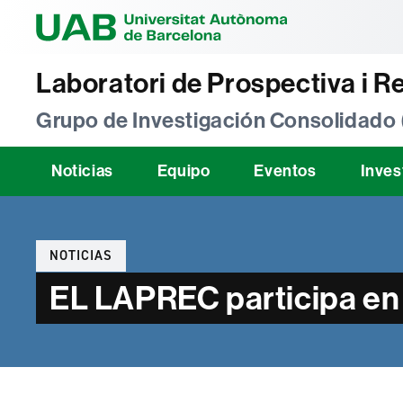
Universitat Au
Laboratori de Prospectiva i R
Grupo de Investigación Consolidado
Noticias
Equipo
Eventos
Inves
Categorías
NOTICIAS
EL LAPREC participa en