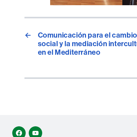
←
Comunicación para el cambi
social y la mediación intercult
en el Mediterráneo
Facebook
YouTube