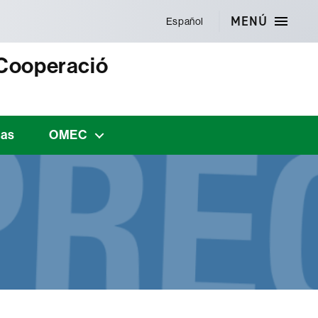
MENÚ
Español
 Cooperació
cas
OMEC