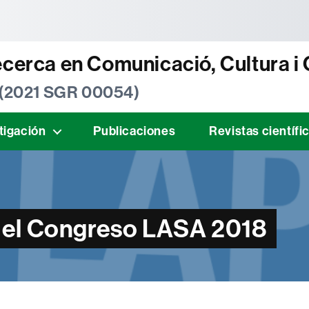
tònoma de Barcelona
ecerca en Comunicació, Cultura i
 (2021 SGR 00054)
tigación
Publicaciones
Revistas científi
 el Congreso LASA 2018