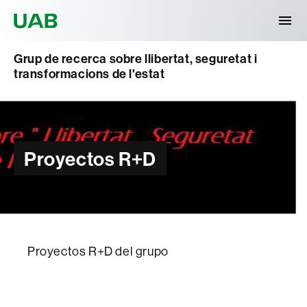
Universitat Autònoma de Barcelona
Grup de recerca sobre llibertat, seguretat i
transformacions de l'estat
Proyectos R+D
Proyectos R+D del grupo