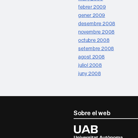
febrer 2009
gener 2009
desembre 2008
novembre 2008
octubre 2008
setembre 2008
agost 2008
juliol 2008
juny 2008
Sobre el web
Universitat
Autònoma
de