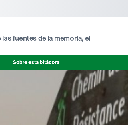
tònoma de Barcelona
 las fuentes de la memoria, el
Sobre esta bitácora