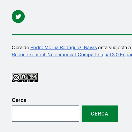
Twitter
Obra de
Pedro Molina Rodríguez-Navas
està subjecta a 
Reconeixement-No comercial-Compartir Igual 3.0 Esp
Cerca
CERCA