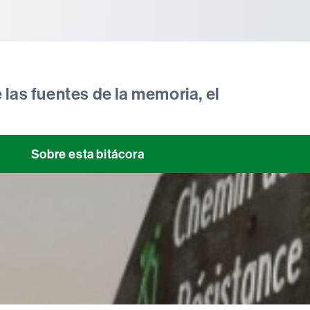
tònoma de Barcelona
 las fuentes de la memoria, el
Sobre esta bitácora