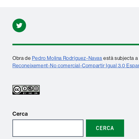
Twitter
Obra de
Pedro Molina Rodríguez-Navas
està subjecta a 
Reconeixement-No comercial-Compartir Igual 3.0 Esp
Cerca
CERCA