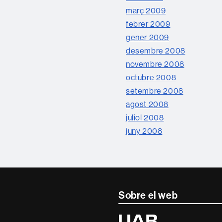
març 2009
febrer 2009
gener 2009
desembre 2008
novembre 2008
octubre 2008
setembre 2008
agost 2008
juliol 2008
juny 2008
Sobre el web
Universitat