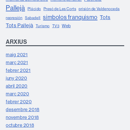
Pallejà
Plácido
Presó de Les Corts
prisión de Valdenoceda
simbolos franquismo
Tots
represión
Sabadell
Tots Pallejà
Web
Turismo
TV3
ARXIUS
maig 2021
març 2021
febrer 2021
juny 2020
abril 2020
març 2020
febrer 2020
desembre 2018
novembre 2018
octubre 2018