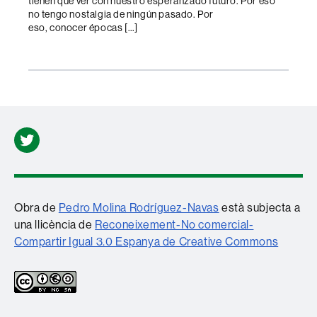
tienen que ver con nuestro esperanzado futuro. Por eso
no tengo nostalgia de ningún pasado. Por
eso, conocer épocas […]
Twitter
Obra de
Pedro Molina Rodríguez-Navas
està subjecta a
una llicència de
Reconeixement-No comercial-
Compartir Igual 3.0 Espanya de Creative Commons