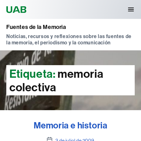
Universitat Autònoma de Barcelona
Fuentes de la Memoria
Noticias, recursos y reflexiones sobre las fuentes de
la memoria, el periodismo y la comunicación
Etiqueta:
memoria
colectiva
Memoria e historia
Data
3 de juliol de 2009