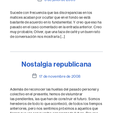
de
l'entrada
Sucede con frecuencia que las discrepancias en los
matices acaban por ocultar que en el fondo se está
bastante de acuerdo en lo fundamental. Y creo que eso ha
pasado en el caso comentado en la entrada anterior. Creo
muy probable, Oliver, que una taza de café y un buen rato
de conversación nos mostraría […]
Nostalgia republicana
Data
17 de novembre de 2008
de
l'entrada
Además de reconocer las huellas del pasado personal y
colectivo en el presente, hemos de vislumbrar
las pendientes, las que han de construir el futuro. Somos
herederos de todo lo que aconteció, de todos los tiempos
anteriores, pero nos sentimos próximos a aquellos que