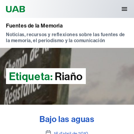
Universitat Autònoma de Barcelona
Fuentes de la Memoria
Noticias, recursos y reflexiones sobre las fuentes de
la memoria, el periodismo y la comunicación
Etiqueta:
Riaño
Bajo las aguas
Data
16 d'abril de 2010