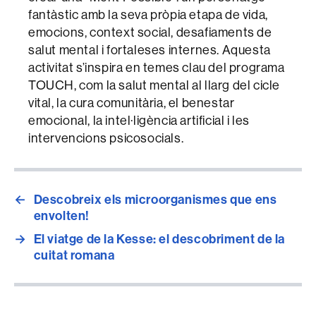
fantàstic amb la seva pròpia etapa de vida,
emocions, context social, desafiaments de
salut mental i fortaleses internes. Aquesta
activitat s’inspira en temes clau del programa
TOUCH, com la salut mental al llarg del cicle
vital, la cura comunitària, el benestar
emocional, la intel·ligència artificial i les
intervencions psicosocials.
←
Descobreix els microorganismes que ens
envolten!
→
El viatge de la Kesse: el descobriment de la
cuitat romana