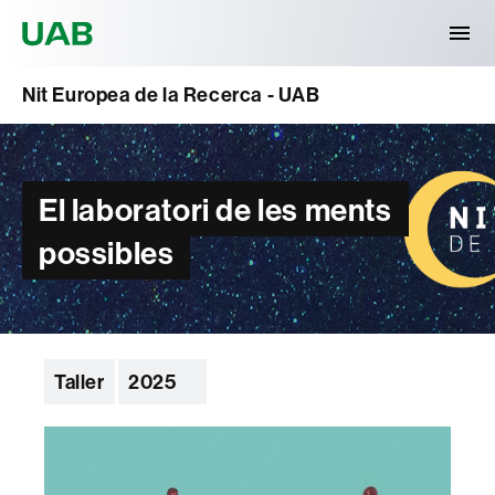
Universitat Autònoma de Barcelona
Nit Europea de la Recerca - UAB
El laboratori de les ments
possibles
Taller
2025