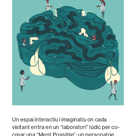
Un espai interactiu i imaginatiu on cada
visitant entra en un “laboratori” lúdic per co-
crear una “Ment Possible”: un personatge