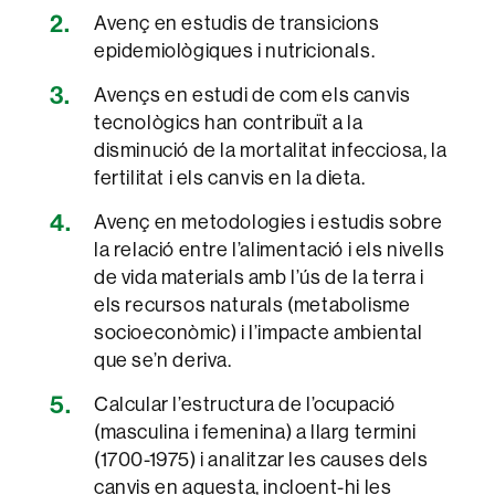
Avenç en estudis de transicions
epidemiològiques i nutricionals.
Avençs en estudi de com els canvis
tecnològics han contribuït a la
disminució de la mortalitat infecciosa, la
fertilitat i els canvis en la dieta.
Avenç en metodologies i estudis sobre
la relació entre l’alimentació i els nivells
de vida materials amb l’ús de la terra i
els recursos naturals (metabolisme
socioeconòmic) i l’impacte ambiental
que se’n deriva.
Calcular l’estructura de l’ocupació
(masculina i femenina) a llarg termini
(1700-1975) i analitzar les causes dels
canvis en aquesta, incloent-hi les