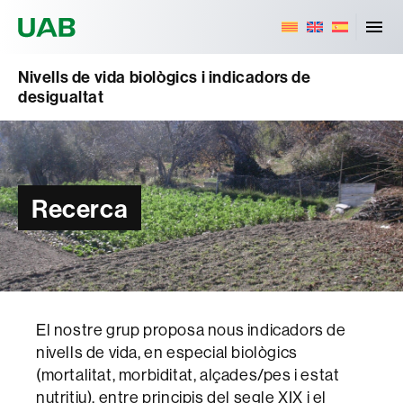
Universitat Autònoma de Barcelona
Nivells de vida biològics i indicadors de
desigualtat
Recerca
El nostre grup proposa nous indicadors de
nivells de vida, en especial biològics
(mortalitat, morbiditat, alçades/pes i estat
nutritiu), entre principis del segle XIX i el