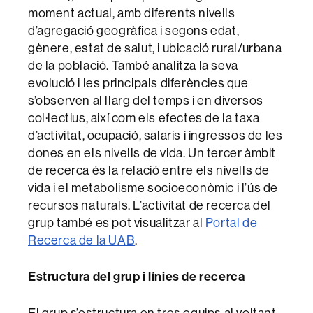
moment actual, amb diferents nivells
d’agregació geogràfica i segons edat,
gènere, estat de salut, i ubicació rural/urbana
de la població. També analitza la seva
evolució i les principals diferències que
s’observen al llarg del temps i en diversos
col·lectius, així com els efectes de la taxa
d’activitat, ocupació, salaris i ingressos de les
dones en els nivells de vida. Un tercer àmbit
de recerca és la relació entre els nivells de
vida i el metabolisme socioeconòmic i l’ús de
recursos naturals. L’activitat de recerca del
grup també es pot visualitzar al
Portal de
Recerca de la UAB
.
Estructura del grup
i línies de recerca
El grup s’estructura en tres equips al voltant