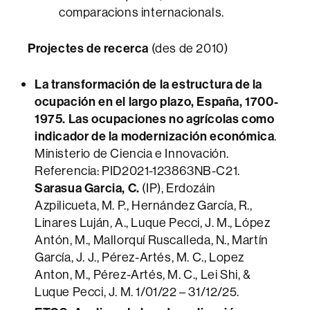
comparacions internacionals.
Projectes de recerca
(des de 2010)
La transformación de la estructura de la
ocupación en el largo plazo, España, 1700-
1975. Las ocupaciones no agrícolas como
indicador de la modernización económica
.
Ministerio de Ciencia e Innovación.
Referencia: PID2021-123863NB-C21.
Sarasua Garcia, C.
(IP), Erdozáin
Azpilicueta, M. P., Hernández García, R.,
Linares Luján, A., Luque Pecci, J. M., López
Antón, M., Mallorquí Ruscalleda, N., Martín
García, J. J., Pérez-Artés, M. C., Lopez
Anton, M., Pérez-Artés, M. C., Lei Shi, &
Luque Pecci, J. M. 1/01/22 – 31/12/25.