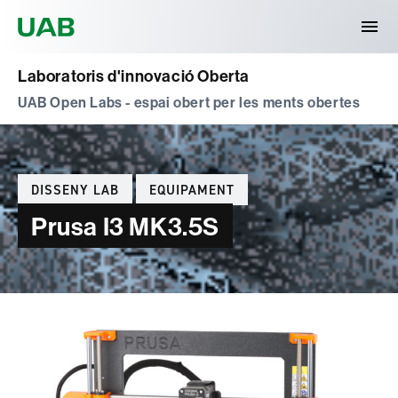
Universitat Autònoma de Barcelona
Laboratoris d'innovació Oberta
UAB Open Labs - espai obert per les ments obertes
Categories
DISSENY LAB
EQUIPAMENT
Prusa I3 MK3.5S