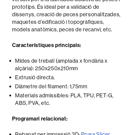
prototips. És ideal per a validació de
dissenys, creació de peces personalitzades,
maquetes d’edificació i topogràfiques,
models anatòmics, peces de recanvi, etc.
Característiques principals:
Mides de treball (amplada x fondària x
alçària): 250x250x210mm
Extrusió directa.
Diàmetre del filament: 1,75mm
Materials admissibles: PLA, TPU, PET-G,
ABS, PVA, etc.
Programari relacionat:
Rebanat per impressió 3D:
Prusa Slicer