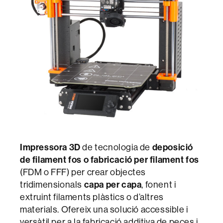
Impressora 3D
de tecnologia de
deposició
de filament fos o fabricació per filament fos
(FDM o FFF) per crear objectes
tridimensionals
capa per capa
, fonent i
extruint filaments plàstics o d’altres
materials. Ofereix una solució accessible i
versàtil per a la fabricació additiva de peces i