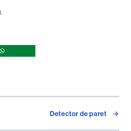
t.
Detector de paret
→