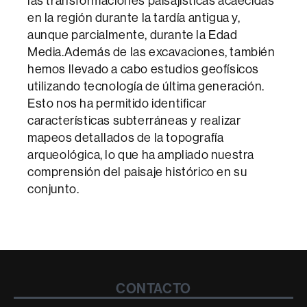
las transformaciones paisajísticas acaecidas
en la región durante la tardía antigua y,
aunque parcialmente, durante la Edad
Media.Además de las excavaciones, también
hemos llevado a cabo estudios geofísicos
utilizando tecnología de última generación.
Esto nos ha permitido identificar
características subterráneas y realizar
mapeos detallados de la topografía
arqueológica, lo que ha ampliado nuestra
comprensión del paisaje histórico en su
conjunto.
Contacte
CONTACTO