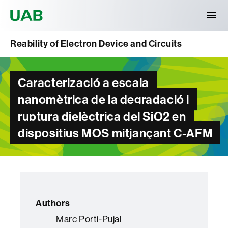
Universitat Autònoma de Barcelona
Reability of Electron Device and Circuits
Caracterizació a escala
nanomètrica de la degradació i
ruptura dielèctrica del SiO2 en
dispositius MOS mitjançant C-AFM
Authors
Marc Porti-Pujal