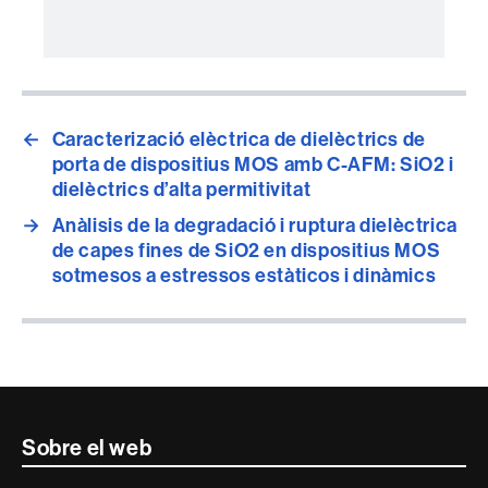
←
Caracterizació elèctrica de dielèctrics de
porta de dispositius MOS amb C-AFM: SiO2 i
dielèctrics d’alta permitivitat
→
Anàlisis de la degradació i ruptura dielèctrica
de capes fines de SiO2 en dispositius MOS
sotmesos a estressos estàticos i dinàmics
Contacte
Sobre el web