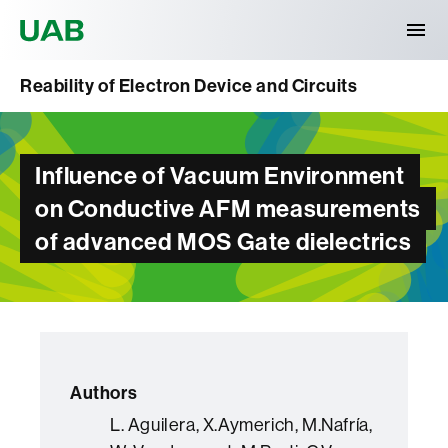
Universitat Autònoma de Barcelona
Reability of Electron Device and Circuits
Influence of Vacuum Environment
on Conductive AFM measurements
of advanced MOS Gate dielectrics
Authors
L. Aguilera, X.Aymerich, M.Nafría,