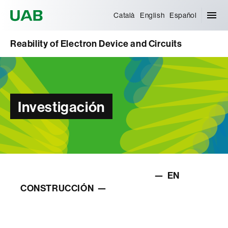
Universitat Autònoma de Barcelona
Català
English
Español
Reability of Electron Device and Circuits
Investigación
— EN
CONSTRUCCIÓN —