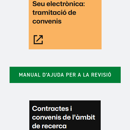
MANUAL D’AJUDA PER A LA REVISIÓ