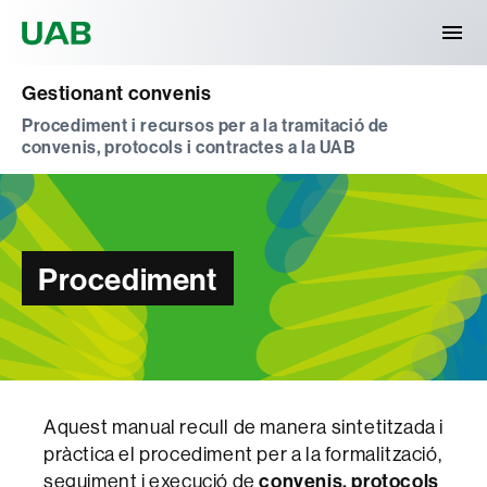
Universitat Autònoma de Barcelona
Gestionant convenis
Procediment i recursos per a la tramitació de
convenis, protocols i contractes a la UAB
Procediment
Aquest manual recull de manera sintetitzada i
pràctica el procediment per a la formalització,
seguiment i execució de
convenis, protocols