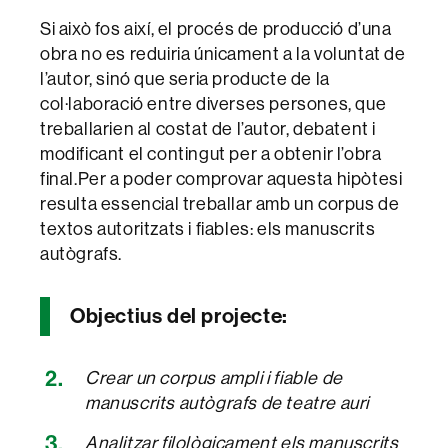
Si això fos així, el procés de producció d’una
obra no es reduiria únicament a la voluntat de
l’autor, sinó que seria producte de la
col·laboració entre diverses persones, que
treballarien al costat de l’autor, debatent i
modificant el contingut per a obtenir l’obra
final.Per a poder comprovar aquesta hipòtesi
resulta essencial treballar amb un corpus de
textos autoritzats i fiables: els manuscrits
autògrafs.
Objectius del projecte:
Crear un corpus ampli i fiable de
manuscrits autògrafs de teatre auri
Analitzar filològicament els manuscrits