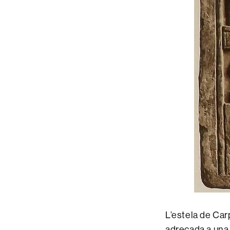
L’estela de Car
adreçada a una 