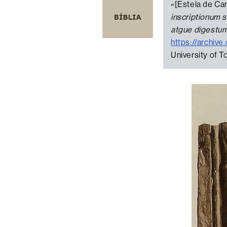
«[Estela de Car
inscriptionum 
atgue digestum
https://archiv
University of T