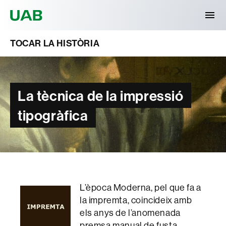
Universitat Autònoma de Barcelona
TOCAR LA HISTÒRIA
La tècnica de la impressió
tipogràfica
L’època Moderna, pel que fa a
la impremta, coincideix amb
els anys de l’anomenada
premsa manual de fusta.