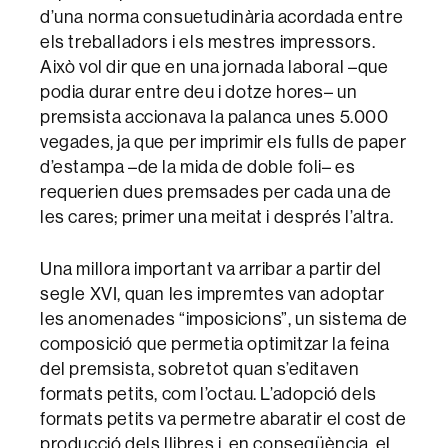
d’una norma consuetudinària acordada entre
els treballadors i els mestres impressors.
Això vol dir que en una jornada laboral –que
podia durar entre deu i dotze hores– un
premsista accionava la palanca unes 5.000
vegades, ja que per imprimir els fulls de paper
d’estampa –de la mida de doble foli– es
requerien dues premsades per cada una de
les cares; primer una meitat i després l’altra.
Una millora important va arribar a partir del
segle XVI, quan les impremtes van adoptar
les anomenades “imposicions”, un sistema de
composició que permetia optimitzar la feina
del premsista, sobretot quan s’editaven
formats petits, com l’octau. L’adopció dels
formats petits va permetre abaratir el cost de
producció dels llibres i, en conseqüència, el