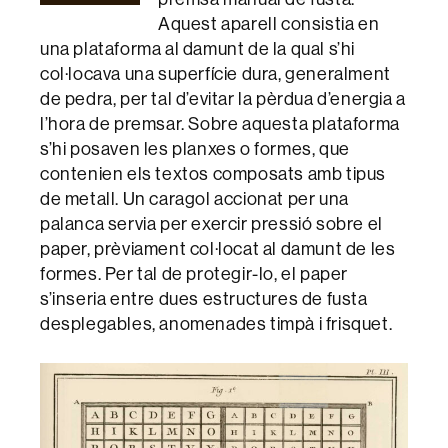
Aquest aparell consistia en
una plataforma al damunt de la qual s’hi
col·locava una superfície dura, generalment
de pedra, per tal d’evitar la pèrdua d’energia a
l’hora de premsar. Sobre aquesta plataforma
s’hi posaven les planxes o formes, que
contenien els textos composats amb tipus
de metall. Un caragol accionat per una
palanca servia per exercir pressió sobre el
paper, prèviament col·locat al damunt de les
formes. Per tal de protegir-lo, el paper
s’inseria entre dues estructures de fusta
desplegables, anomenades timpà i frisquet.