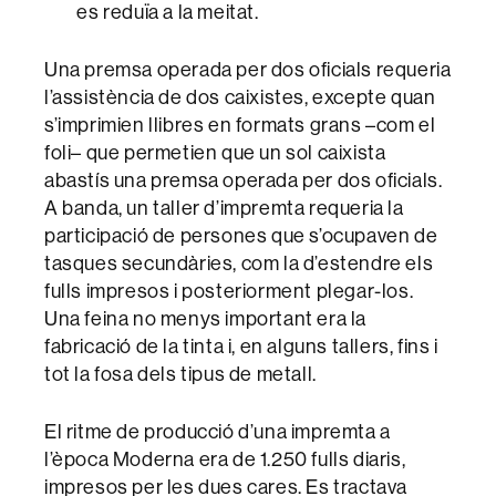
es reduïa a la meitat.
Una premsa operada per dos oficials requeria
l’assistència de dos caixistes, excepte quan
s’imprimien llibres en formats grans –com el
foli– que permetien que un sol caixista
abastís una premsa operada per dos oficials.
A banda, un taller d’impremta requeria la
participació de persones que s’ocupaven de
tasques secundàries, com la d’estendre els
fulls impresos i posteriorment plegar-los.
Una feina no menys important era la
fabricació de la tinta i, en alguns tallers, fins i
tot la fosa dels tipus de metall.
El ritme de producció d’una impremta a
l’època Moderna era de 1.250 fulls diaris,
impresos per les dues cares. Es tractava