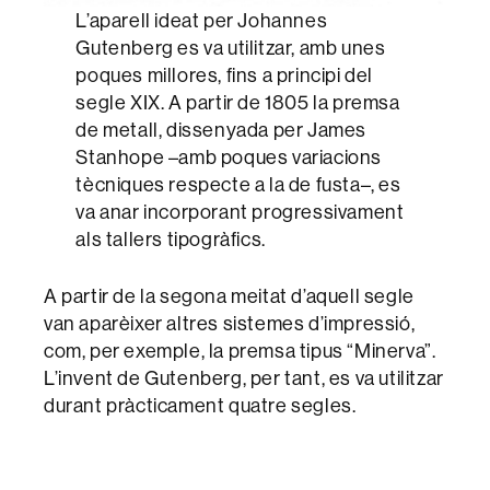
L’aparell ideat per Johannes
Gutenberg es va utilitzar, amb unes
poques millores, fins a principi del
segle XIX. A partir de 1805 la premsa
de metall, dissenyada per James
Stanhope –amb poques variacions
tècniques respecte a la de fusta–, es
va anar incorporant progressivament
als tallers tipogràfics.
A partir de la segona meitat d’aquell segle
van aparèixer altres sistemes d’impressió,
com, per exemple, la premsa tipus “Minerva”.
L’invent de Gutenberg, per tant, es va utilitzar
durant pràcticament quatre segles.