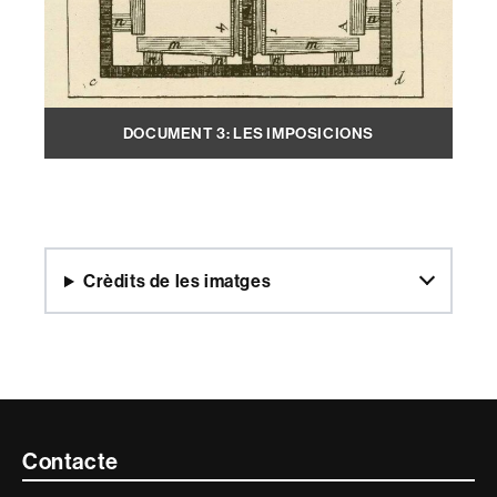
DOCUMENT 3: LES IMPOSICIONS
Crèdits de les imatges
Contacte
Contacte