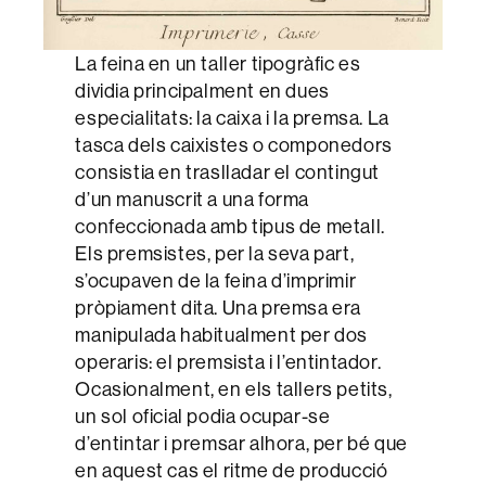
La feina en un taller tipogràfic es
dividia principalment en dues
especialitats: la caixa i la premsa. La
tasca dels caixistes o componedors
consistia en traslladar el contingut
d’un manuscrit a una forma
confeccionada amb tipus de metall.
Els premsistes, per la seva part,
s’ocupaven de la feina d’imprimir
pròpiament dita. Una premsa era
manipulada habitualment per dos
operaris: el premsista i l’entintador.
Ocasionalment, en els tallers petits,
un sol oficial podia ocupar-se
d’entintar i premsar alhora, per bé que
en aquest cas el ritme de producció