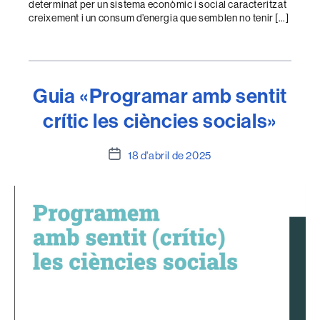
determinat per un sistema econòmic i social caracteritzat
creixement i un consum d’energia que semblen no tenir […]
Guia «Programar amb sentit
crític les ciències socials»
Data
18 d'abril de 2025
de
l'entrada