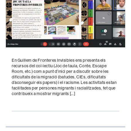
En Guillem de Fronteres Invisibles ens presenta els
recursos del col·lectiu (Joc de taula, Conte, Escape
Room, etc.) com a punt d’inici per a discutir sobre les
dificultats de la migració (batudes, CIEs, dificultats
d’aconseguir els papers) i el racisme. Les activitats estan
facilitades per persones migrants i racialitzades, fet que
contribueix a mostrar migrants […]