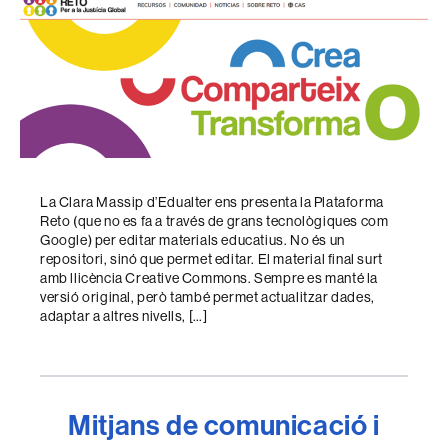
La Clara Massip d’Edualter ens presenta la Plataforma
Reto (que no es fa a través de grans tecnològiques com
Google) per editar materials educatius. No és un
repositori, sinó que permet editar. El material final surt
amb llicència Creative Commons. Sempre es manté la
versió original, però també permet actualitzar dades,
adaptar a altres nivells, […]
Mitjans de comunicació i