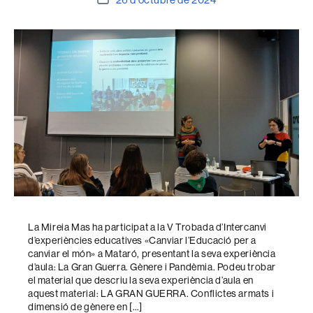
de
l'entrada
La Mireia Mas ha participat a la V Trobada d’Intercanvi
d’experiències educatives «Canviar l’Educació per a
canviar el món» a Mataró, presentant la seva experiència
d’aula: La Gran Guerra. Gènere i Pandèmia. Podeu trobar
el material que descriu la seva experiència d’aula en
aquest material: LA GRAN GUERRA. Conflictes armats i
dimensió de gènere en […]