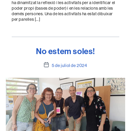
ha dinamitzat la reflexió i les activitats per a identificar el
poder propi (bases de poder) i en les relacions amb les
demés persones. Una de les activitats ha estat dibuixar
per parelles […]
No estem soles!
Data
5 de juliol de 2024
de
l'entrada