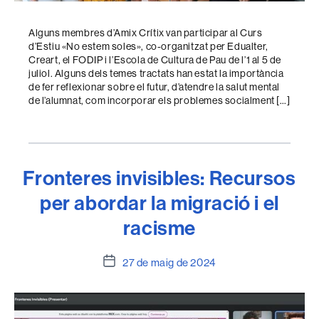
Alguns membres d’Amix Crítix van participar al Curs
d’Estiu «No estem soles», co-organitzat per Edualter,
Creart, el FODIP i l’Escola de Cultura de Pau de l’1 al 5 de
juliol. Alguns dels temes tractats han estat la importància
de fer reflexionar sobre el futur, d’atendre la salut mental
de l’alumnat, com incorporar els problemes socialment […]
Fronteres invisibles: Recursos
per abordar la migració i el
racisme
Data
27 de maig de 2024
de
l'entrada