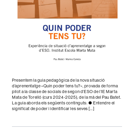
Presentem la guia pedagògica de la nova situació
d’aprenentatge «Quin poder tens tu?«, provada de forma
pilot a la classe de socials de segon d’ESO de l’IE Marta
Mata de Torelló (curs 2024-2025), de la mà del Pau Batet.
La guia aborda els següents continguts: ● Entendre el
significat de poder i identificar les seves […]