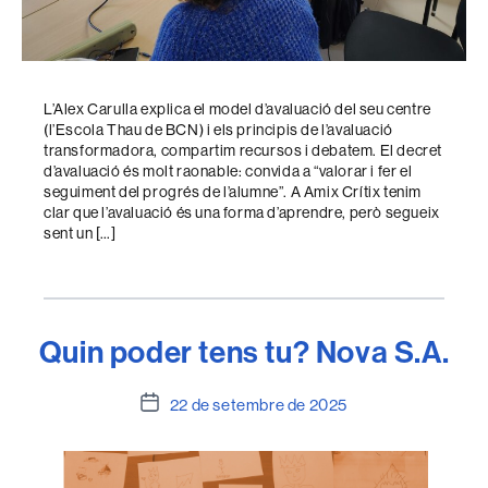
L’Alex Carulla explica el model d’avaluació del seu centre
(l’Escola Thau de BCN) i els principis de l’avaluació
transformadora, compartim recursos i debatem. El decret
d’avaluació és molt raonable: convida a “valorar i fer el
seguiment del progrés de l’alumne”. A Amix Crítix tenim
clar que l’avaluació és una forma d’aprendre, però segueix
sent un […]
Quin poder tens tu? Nova S.A.
Data
22 de setembre de 2025
de
l'entrada