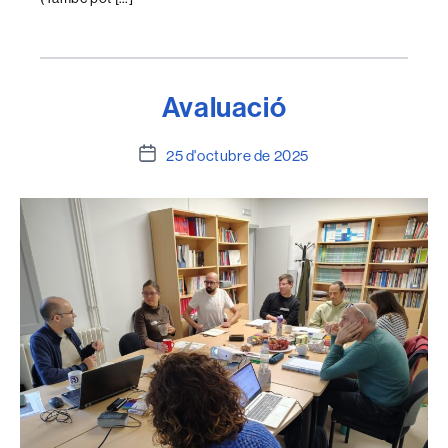
Avaluació
Data
25 d'octubre de 2025
de
l'entrada