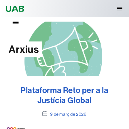
Universitat Autònoma de Barcelona
Arxius
Plataforma Reto per a la
Justícia Global
Data
9 de març de 2026
de
l'entrada