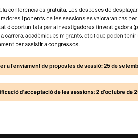
 a la conferència és gratuïta. Les despeses de desplaça
dores i ponents de les sessions es valoraran cas per 
ltat d’oportunitats per a investigadores i investigadors 
e la carrera, acadèmiques migrants, etc.) que poden teni
çament per assistir a congressos.
 per a l’enviament de propostes de sessió: 25 de setem
ificació d’acceptació de les sessions: 2 d’octubre de 