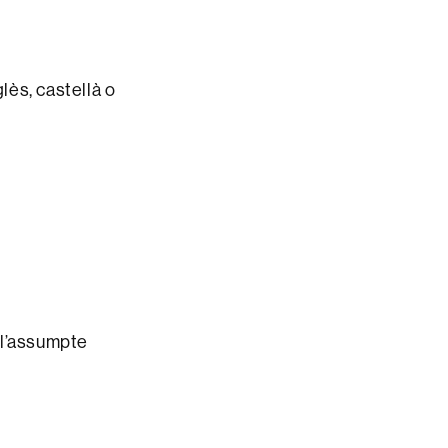
lès, castellà o
l’assumpte