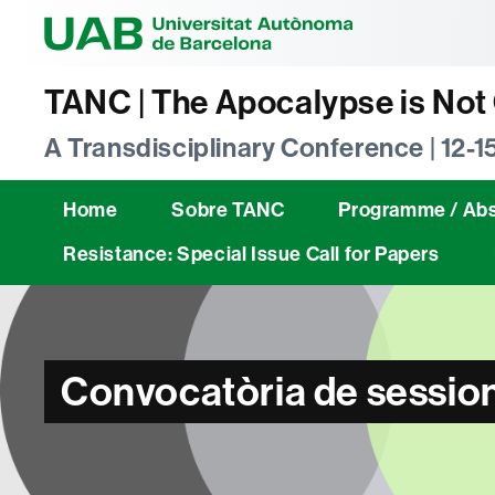
Universitat Au
TANC | The Apocalypse is No
A Transdisciplinary Conference | 12-1
Home
Sobre TANC
Programme / Abs
Resistance: Special Issue Call for Papers
Convocatòria de session