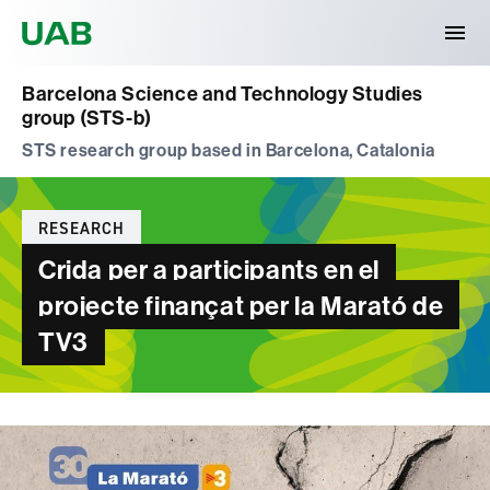
Universitat Autònoma de Barcelona
Barcelona Science and Technology Studies
group (STS-b)
STS research group based in Barcelona, Catalonia
Categories
RESEARCH
Crida per a participants en el
projecte finançat per la Marató de
TV3