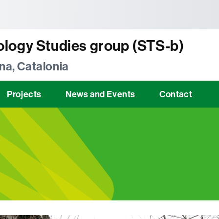
tònoma de Barcelona
logy Studies group (STS-b)
na, Catalonia
Projects
News and Events
Contact