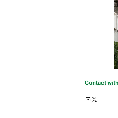
Contact with
Mail
X