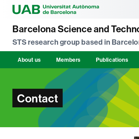
Universitat Au
Barcelona Science and Techno
STS research group based in Barcelo
About us
Members
Publications
Contact