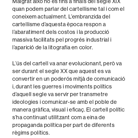
Malgrat això no és fins a finals del segle XIX
quan podem parlar del cartellisme tal i com el
coneixem actualment. L’embranzida del
cartellisme d’aquesta època respon a
l’abaratiment dels costos i la producció
massiva facilitats pel progrés industrial i
l’aparició de la litografia en color.
L’ús del cartell va anar evolucionant, però va
ser durant el segle XX que aquest es va
convertir en un poderós mitjà de comunicació
i, durant les guerres i moviments polítics
d’aquell segle va servir per transmetre
ideologies i comunicar-se amb el poble de
manera gràfica, visual i eficaç. El cartell polític
s’ha continuat utilitzant com a eina de
propaganda política per part de diferents
règims polítics.