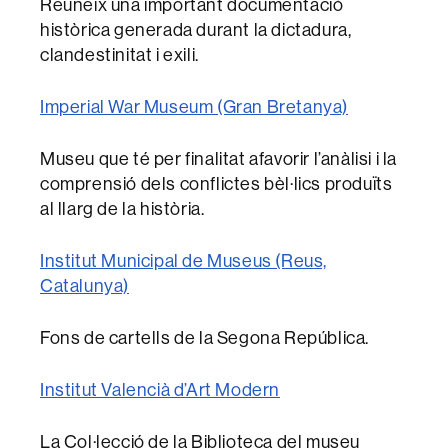
Reuneix una important documentació
històrica generada durant la dictadura,
clandestinitat i exili.
Imperial War Museum (Gran Bretanya)
Museu que té per finalitat afavorir l’anàlisi i la
comprensió dels conflictes bèl·lics produïts
al llarg de la història.
Institut Municipal de Museus (Reus,
Catalunya)
Fons de cartells de la Segona República.
Institut Valencià d’Art Modern
La Col·lecció de la Biblioteca del museu