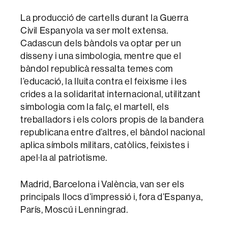
La producció de cartells durant la Guerra
Civil Espanyola va ser molt extensa.
Cadascun dels bàndols va optar per un
disseny i una simbologia, mentre que el
bàndol republicà ressalta temes com
l’educació, la lluita contra el feixisme i les
crides a la solidaritat internacional, utilitzant
simbologia com la falç, el martell, els
treballadors i els colors propis de la bandera
republicana entre d’altres, el bàndol nacional
aplica símbols militars, catòlics, feixistes i
apel·la al patriotisme.
Madrid, Barcelona i València, van ser els
principals llocs d’impressió i, fora d’Espanya,
París, Moscú i Lenningrad.