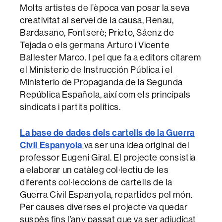
Molts artistes de l’època van posar la seva
creativitat al servei de la causa, Renau,
Bardasano, Fontserè; Prieto, Sáenz de
Tejada o els germans Arturo i Vicente
Ballester Marco. I pel que fa a editors citarem
el Ministerio de Instrucción Pública i el
Ministerio de Propaganda de la Segunda
República Española, així com els principals
sindicats i partits polítics.
La base de dades dels cartells de la Guerra
Civil Espanyola
va ser una idea original del
professor Eugeni Giral. El projecte consistia
a elaborar un catàleg col·lectiu de les
diferents col·leccions de cartells de la
Guerra Civil Espanyola, repartides pel món.
Per causes diverses el projecte va quedar
suspès fins l’any passat que va ser adjudicat