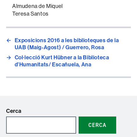
Almudena de Miquel
Teresa Santos
←
Exposicions 2016 a les biblioteques de la
UAB (Maig-Agost) / Guerrero, Rosa
→
Col·lecció Kurt Hübner a la Biblioteca
d’Humanitats/ Escañuela, Ana
Cerca
CERCA