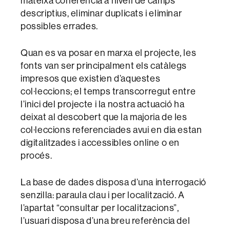
mateixa coherència a nivell de camps
descriptius, eliminar duplicats i eliminar
possibles errades.
Quan es va posar en marxa el projecte, les
fonts van ser principalment els catàlegs
impresos que existien d’aquestes
col·leccions; el temps transcorregut entre
l’inici del projecte i la nostra actuació ha
deixat al descobert que la majoria de les
col·leccions referenciades avui en dia estan
digitalitzades i accessibles online o en
procés.
La base de dades disposa d’una interrogació
senzilla: paraula clau i per localització. A
l’apartat “consultar per localitzacions”,
l’usuari disposa d’una breu referència del