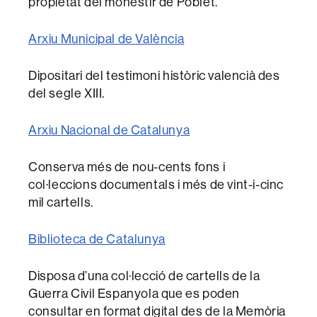
propietat del monestir de Poblet.
Arxiu Municipal de València
Dipositari del testimoni històric valencià des
del segle XIII.
Arxiu Nacional de Catalunya
Conserva més de nou-cents fons i
col·leccions documentals i més de vint-i-cinc
mil cartells.
Biblioteca de Catalunya
Disposa d’una col·lecció de cartells de la
Guerra Civil Espanyola que es poden
consultar en format digital des de la Memòria