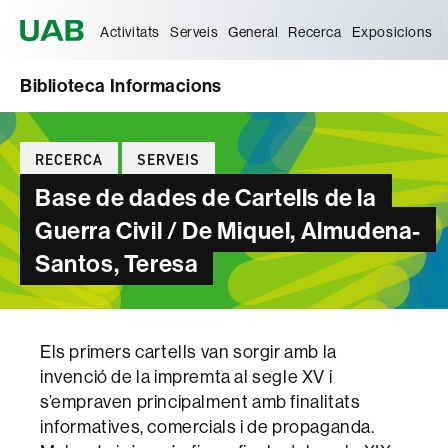
Universitat Autònoma de Barcelona
Activitats
Serveis
General
Recerca
Exposicions
Biblioteca Informacions
Categories
RECERCA
SERVEIS
Base de dades de Cartells de la
Guerra Civil / De Miquel, Almudena-
Santos, Teresa
Els primers cartells van sorgir amb la
invenció de la impremta al segle XV i
s’empraven principalment amb finalitats
informatives, comercials i de propaganda.