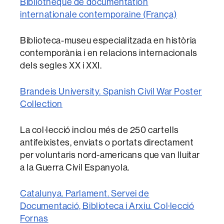
Bibliotheque de documentation
internationale contemporaine (França)
Biblioteca-museu especialitzada en història
contemporània i en relacions internacionals
dels segles XX i XXI.
Brandeis University. Spanish Civil War Poster
Collection
La col·lecció inclou més de 250 cartells
antifeixistes, enviats o portats directament
per voluntaris nord-americans que van lluitar
a la Guerra Civil Espanyola.
Catalunya. Parlament. Servei de
Documentació, Biblioteca i Arxiu. Col·lecció
Fornas