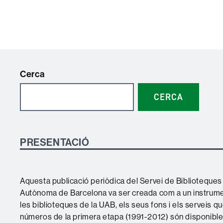
Paginació
de
les
entrades
Cerca
CERCA
PRESENTACIÓ
Aquesta publicació periòdica del Servei de Biblioteques 
Autònoma de Barcelona va ser creada com a un instrume
les biblioteques de la UAB, els seus fons i els serveis qu
números de la primera etapa (1991-2012) són disponibl