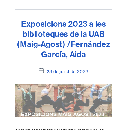
Exposicions 2023 a les
biblioteques de la UAB
(Maig-Agost) /Fernández
García, Aida
Data
28 de juliol de 2023
de
l'entrada