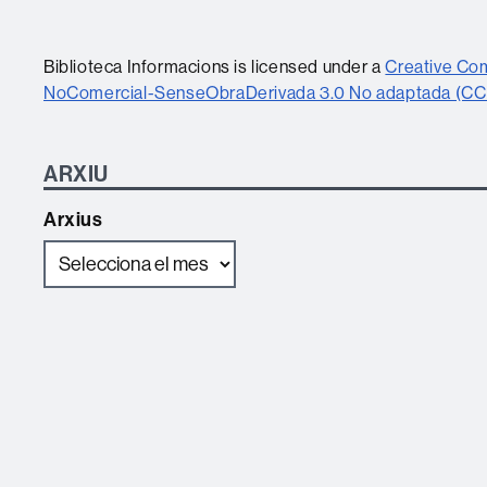
Biblioteca Informacions is licensed under a
Creative C
NoComercial-SenseObraDerivada 3.0 No adaptada (C
ARXIU
Arxius