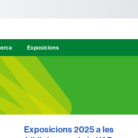
tònoma de Barcelona
erca
Exposicions
Exposicions 2025 a les