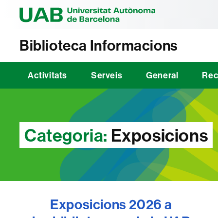
Universitat Au
Biblioteca Informacions
Activitats
Serveis
General
Rec
Categoria:
Exposicions
Exposicions 2026 a