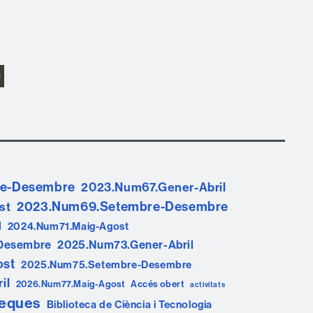
re-Desembre
2023.Num67.Gener-Abril
2023.Num69.Setembre-Desembre
st
l
2024.Num71.Maig-Agost
Desembre
2025.Num73.Gener-Abril
ost
2025.Num75.Setembre-Desembre
il
2026.Num77.Maig-Agost
Accés obert
activitats
teques
Biblioteca de Ciència i Tecnologia