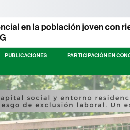
tònoma de Barcelona
encial en la población joven con r
SG
PUBLICACIONES
PARTICIPACIÓN EN CO