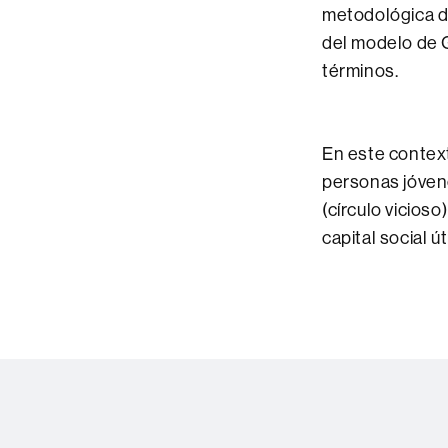
metodológica de
del modelo de 
términos.
En este contexto
personas jóven
(círculo vicios
capital social út