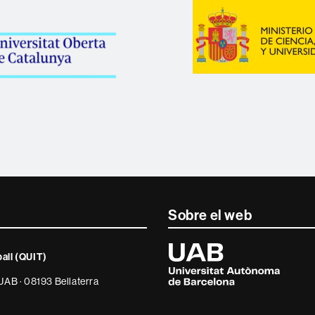
Sobre el web
Universitat
Autònoma
ball (QUIT)
de
Barcelona
 UAB · 08193 Bellaterra