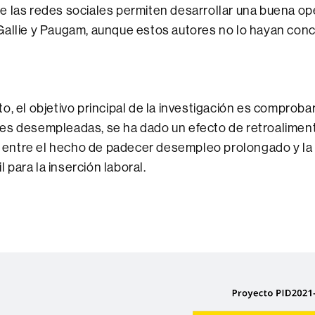
 las redes sociales permiten desarrollar una buena ope
Gallie y Paugam, aunque estos autores no lo hayan con
, el objetivo principal de la investigación es comprobar 
es desempleadas, se ha dado un efecto de retroalimen
o) entre el hecho de padecer desempleo prolongado y la
il para la inserción laboral.