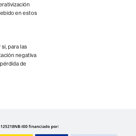
rativización
cebido en estos
si, para las
tación negativa
 pérdida de