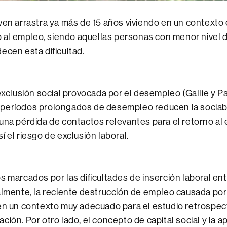
ven arrastra ya más de 15 años viviendo en un context
so al empleo, siendo aquellas personas con menor nivel 
ecen esta dificultad.
 exclusión social provocada por el desempleo (Gallie y 
períodos prolongados de desempleo reducen la sociabil
una pérdida de contactos relevantes para el retorno al
í el riesgo de exclusión laboral.
s marcados por las dificultades de inserción laboral ent
almente, la reciente destrucción de empleo causada por
en un contexto muy adecuado para el estudio retrospect
ción. Por otro lado, el concepto de capital social y la 