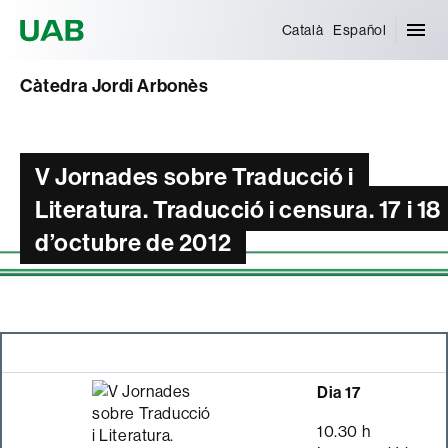
Universitat Autònoma de Barcelona
Català
Español
Càtedra Jordi Arbonès
V Jornades sobre Traducció i
Literatura. Traducció i censura. 17 i 18
d’octubre de 2012
Dia 17
10.30 h