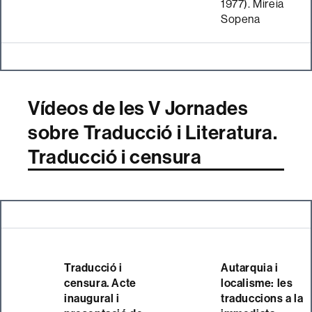
1977). Mireia
Sopena
Vídeos de les V Jornades
sobre Traducció i Literatura.
Traducció i censura
Traducció i
Autarquia i
censura. Acte
localisme: les
inaugural i
traduccions a la