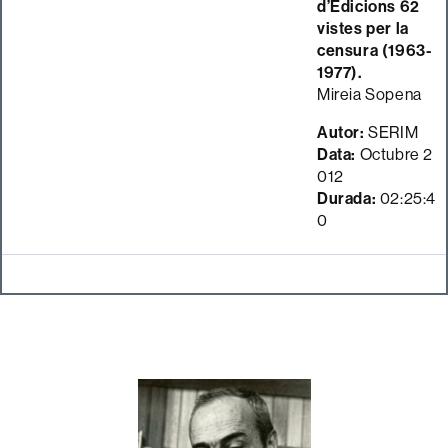
d’Edicions 62
vistes per la
censura (1963-
1977).
Mireia Sopena
Autor:
SERIM
Data:
Octubre 2
012
Durada:
02:25:4
0