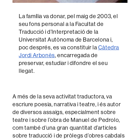
La família va donar, pel maig de 2003, el
seu fons personal a la Facultat de
Traducció i d’Interpretació de la
Universitat Autònoma de Barcelona i,
poc després, es va constituir la
Càtedra
Jordi Arbonès
, encarregada de
preservar, estudiar i difondre el seu
llegat.
A més de la seva activitat traductora, va
escriure poesia, narrativa i teatre, i és autor
de diversos assaigs, especialment sobre
teatre i sobre l’obra de Manuel de Pedrolo,
com també d’una gran quantitat d’articles
sobre traducció i de pròlegs d’obres cabdals