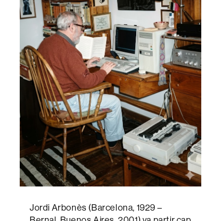
Jordi Arbonès (Barcelona, 1929 –
Bernal, Buenos Aires, 2001) va partir cap