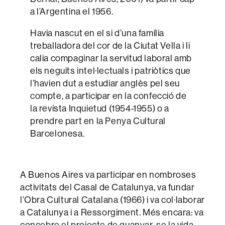
a l’Argentina el 1956.
Havia nascut en el si d’una família
treballadora del cor de la Ciutat Vella i li
calia compaginar la servitud laboral amb
els neguits intel·lectuals i patriòtics que
l’havien dut a estudiar anglès pel seu
compte, a participar en la confecció de
la revista Inquietud (1954-1955) o a
prendre part en la Penya Cultural
Barcelonesa.
A Buenos Aires va participar en nombroses
activitats del Casal de Catalunya, va fundar
l’Obra Cultural Catalana (1966) i va col·laborar
a Catalunya i a Ressorgiment. Més encara: va
concebre el projecte de guanyar-se la vida,