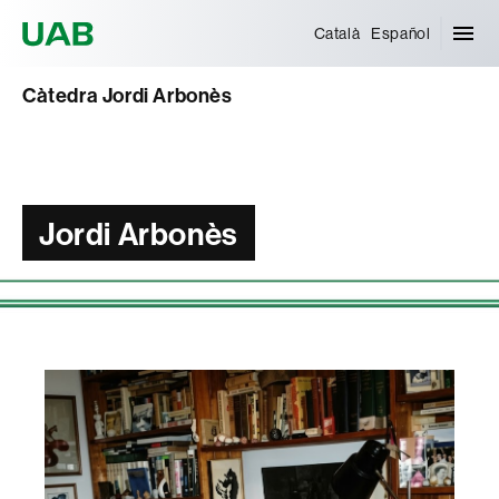
Universitat Autònoma de Barcelona
Català
Español
Càtedra Jordi Arbonès
Jordi Arbonès