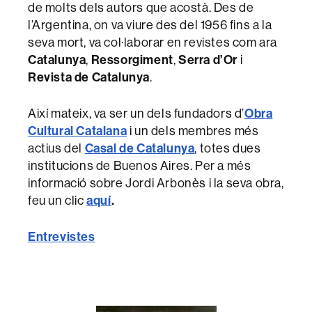
de molts dels autors que acostà. Des de
l’Argentina, on va viure des del 1956 fins a la
seva mort, va col·laborar en revistes com ara
Catalunya
,
Ressorgiment
,
Serra d’Or
i
Revista de Catalunya
.
Així mateix, va ser un dels fundadors d’
Obra
Cultural Catalana
i un dels membres més
actius del
Casal de Catalunya
, totes dues
institucions de Buenos Aires. Per a més
informació sobre Jordi Arbonès i la seva obra,
feu un clic
aquí
.
Entrevistes