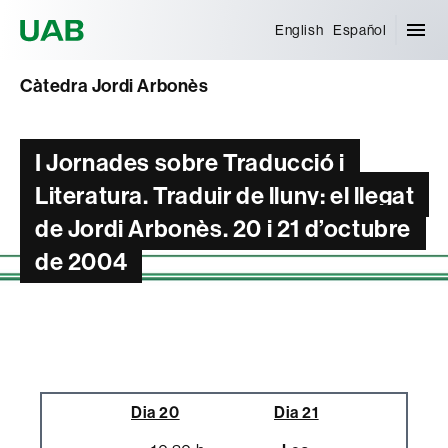
Universitat Autònoma de Barcelona
English
Español
Càtedra Jordi Arbonès
I Jornades sobre Traducció i
Literatura. Traduir de lluny: el llegat
de Jordi Arbonès. 20 i 21 d’octubre
de 2004
Dia 20
Dia 21