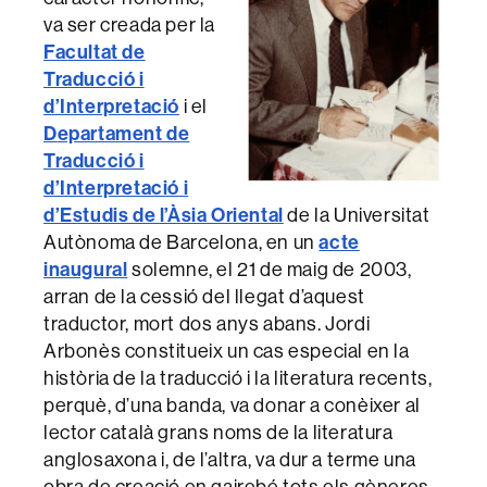
va ser creada per la
Facultat de
Traducció i
d’Interpretació
i el
D
epartament de
Traducció i
d’Interpretació i
d’Estudis de l’Àsia Oriental
de la Universitat
acte
Autònoma de Barcelona, en un
inaugural
solemne, el 21 de maig de 2003,
arran de la cessió del llegat d’aquest
traductor, mort dos anys abans. Jordi
Arbonès constitueix un cas especial en la
història de la traducció i la literatura recents,
perquè, d’una banda, va donar a conèixer al
lector català grans noms de la literatura
anglosaxona i, de l’altra, va dur a terme una