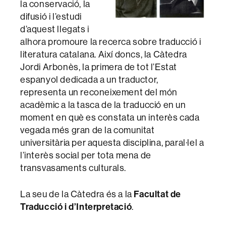
la conservació, la
difusió i l’estudi
d’aquest llegats i
alhora promoure la recerca sobre traducció i
literatura catalana. Així doncs, la Càtedra
Jordi Arbonès, la primera de tot l’Estat
espanyol dedicada a un traductor,
representa un reconeixement del món
acadèmic a la tasca de la traducció en un
moment en què es constata un interès cada
vegada més gran de la comunitat
universitària per aquesta disciplina, paral·lel a
l’interès social per tota mena de
transvasaments culturals.
Facultat de
La seu de la Càtedra és a la
Traducció i d’Interpretació
.