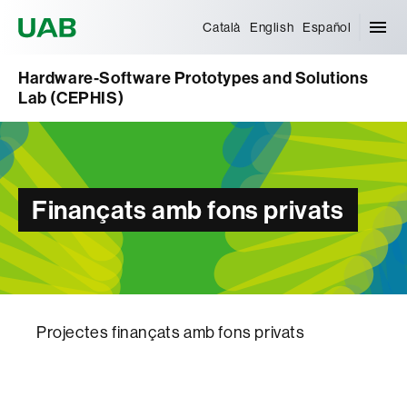
Universitat Autònoma de Barcelona
Català
English
Español
Hardware-Software Prototypes and Solutions
Lab (CEPHIS)
Finançats amb fons privats
Projectes finançats amb fons privats