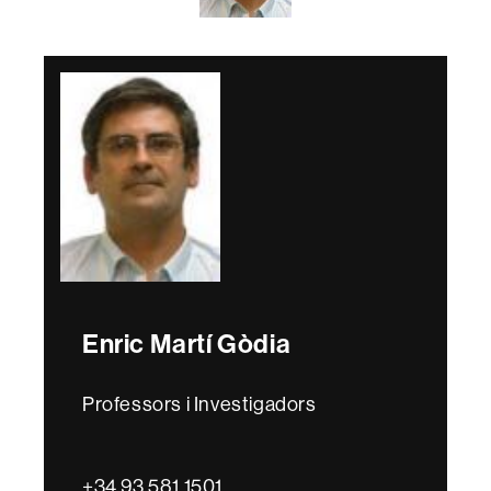
Enric Martí Gòdia
Professors i Investigadors
+34 93 581 1501