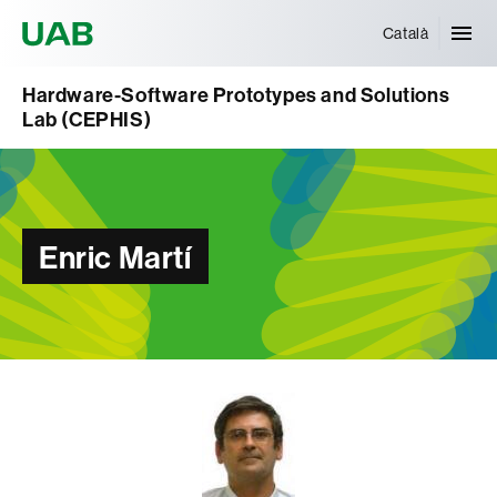
Universitat Autònoma de Barcelona
Català
Hardware-Software Prototypes and Solutions
Lab (CEPHIS)
Enric Martí