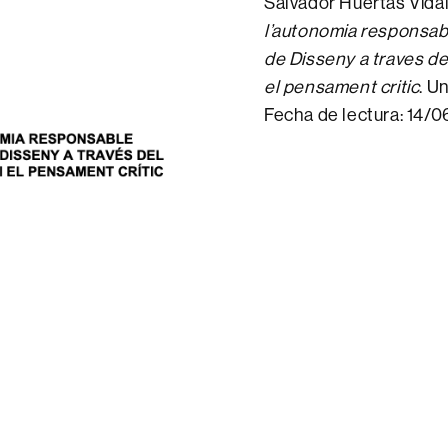
Salvador Huertas Vida
l’autonomia responsable
de Disseny a traves de
el pensament critic
. U
Fecha de lectura: 14/0