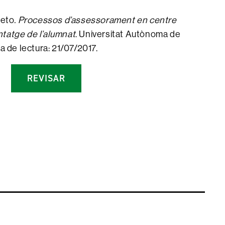
ieto
. Processos d’assessorament en centre
ntatge de l’alumnat
. Universitat Autònoma de
 de lectura: 21/07/2017.
REVISAR