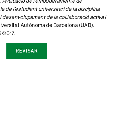
l.
Avaluació de l’empoderamente de
 de l’estudiant universitari de la disciplina
l desenvolupament de la col.laboració activa i
niversitat Autònoma de Barcelona (UAB).
6/2017.
REVISAR