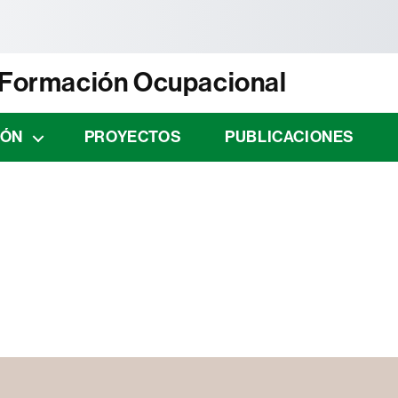
tònoma de Barcelona
n Formación Ocupacional
IÓN
PROYECTOS
PUBLICACIONES