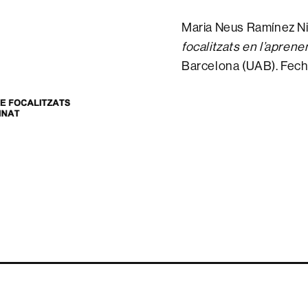
Maria Neus Ramínez N
focalitzats en l’aprene
Barcelona (UAB). Fecha