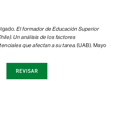
elgado.
El formador de Educación Superior
ile). Un análisis de los factores
enciales que afectan a su tarea
. (UAB). Mayo
REVISAR