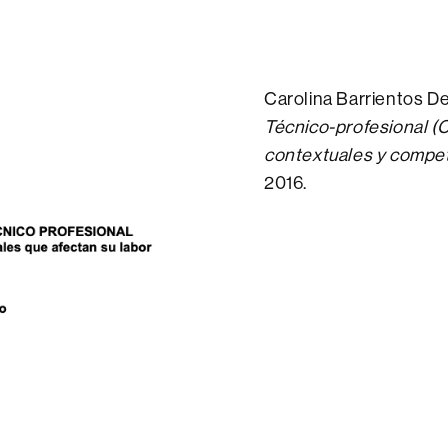
Carolina Barrientos D
Técnico-profesional (Ch
contextuales y compet
2016.