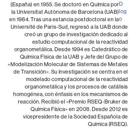
(España) en 1955. Se doctoró en Química por
la Universitat Autònoma de Barcelona (UAB)
en 1984. Tras una estancia postdoctoral en la
Université de Paris-Sud, regresó a la UAB donde
creó un grupo de investigación dedicado al
estudio computacional de la reactividad
organometálica. Desde 1994 es Catedrático de
Química Física de la UAB y Jefe del Grupo de
»Modelización Molecular de Sistemas de Metales
de Transición». Su investigación se centra en el
modelado computacional de la reactividad
organometálica y los procesos de catálisis
homogénea, con énfasis en los mecanismos de
reacción. Recibió el »Premio RSEQ-Bruker de
Química Física» en 2008. Desde 2012 es
vicepresidente de la Sociedad Española de
Química (RSEQ).