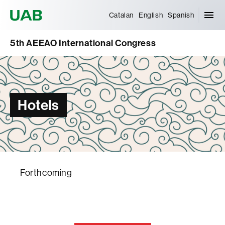
Universitat Autònoma de Barcelona
Catalan
English
Spanish
5th AEEAO International Congress
Hotels
Forthcoming