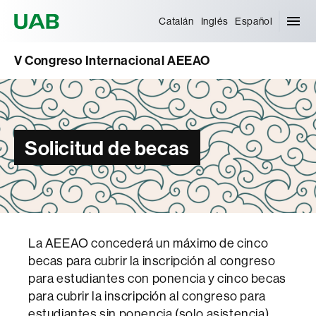
Universitat Autònoma de Barcelona
Catalán
Inglés
Español
V Congreso Internacional AEEAO
Solicitud de becas
La AEEAO concederá un máximo de cinco
becas para cubrir la inscripción al congreso
para estudiantes con ponencia y cinco becas
para cubrir la inscripción al congreso para
estudiantes sin ponencia (solo asistencia)