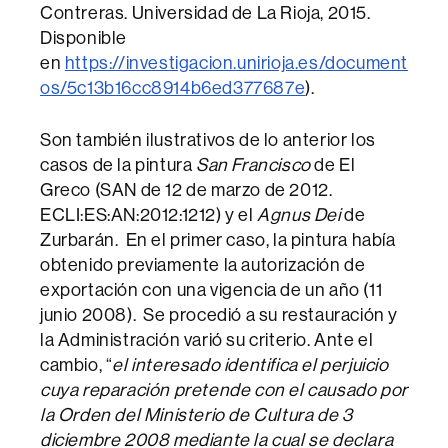
Contreras. Universidad de La Rioja, 2015.
Disponible
en
https://investigacion.unirioja.es/document
os/5c13b16cc8914b6ed377687e
).
Son también ilustrativos de lo anterior los
casos de la pintura
San Francisco
de El
Greco (SAN de 12 de marzo de 2012.
ECLI:ES:AN:2012:1212) y el
Agnus Dei
de
Zurbarán. En el primer caso, la pintura había
obtenido previamente la autorización de
exportación con una vigencia de un año (11
junio 2008). Se procedió a su restauración y
la Administración varió su criterio. Ante el
cambio, “
el interesado identifica el perjuicio
cuya reparación pretende con el causado por
la Orden del Ministerio de Cultura de 3
diciembre 2008 mediante la cual se declara