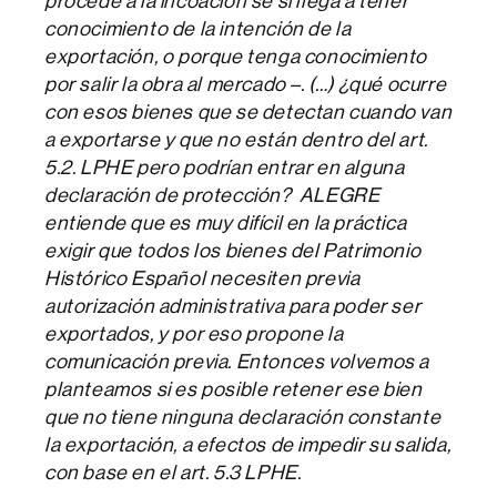
procede a la incoación se si llega a tener
conocimiento de la intención de la
exportación, o porque tenga conocimiento
por salir la obra al mercado –. (…) ¿qué ocurre
con esos bienes que se detectan cuando van
a exportarse y que no están dentro del art.
5.2. LPHE pero podrían entrar en alguna
declaración de protección? ALEGRE
entiende que es muy difícil en la práctica
exigir que todos los bienes del Patrimonio
Histórico Español necesiten previa
autorización administrativa para poder ser
exportados, y por eso propone la
comunicación previa. Entonces volvemos a
planteamos si es posible retener ese bien
que no tiene ninguna declaración constante
la exportación, a efectos de impedir su salida,
con base en el art. 5.3 LPHE.