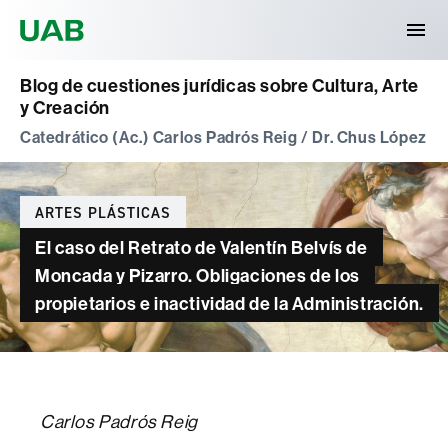
Universitat Autònoma de Barcelona
Blog de cuestiones jurídicas sobre Cultura, Arte
y Creación
Catedrático (Ac.) Carlos Padrós Reig / Dr. Chus López
Categories
ARTES PLÁSTICAS
El caso del Retrato de Valentín Belvís de
Moncada y Pizarro. Obligaciones de los
propietarios e inactividad de la Administración.
Carlos Padrós Reig