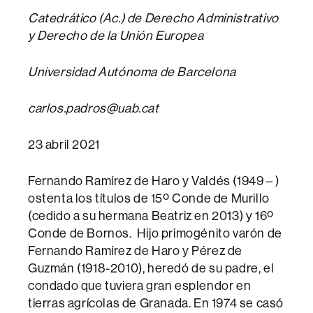
Catedrático (Ac.) de Derecho Administrativo
y Derecho de la Unión Europea
Universidad Autónoma de Barcelona
carlos.padros@uab.cat
23 abril 2021
Fernando Ramírez de Haro y Valdés (1949 – )
ostenta los títulos de 15º Conde de Murillo
(cedido a su hermana Beatriz en 2013) y 16º
Conde de Bornos. Hijo primogénito varón de
Fernando Ramírez de Haro y Pérez de
Guzmán (1918-2010), heredó de su padre, el
condado que tuviera gran esplendor en
tierras agrícolas de Granada. En 1974 se casó