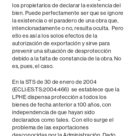
los propietarios de declarar la existencia del
bien. Puede perfectamente ser que se ignore
la existencia o el paradero de una obra que,
intencionadamente o no, resulta oculta. Pero
ello es así a los solos efectos de la
autorización de exportación y sirve para
prevenir una situación de desprotección
debido a la falta de constancia de la obra. No
es, pues, el caso.
En la STS de 30 de enero de 2004
(ECLI:ES:TS:2004:466) se establece que la
LPHE dispensa protección a todos los
bienes de fecha anterior a 100 años, con
independencia de que hayan sido
declarados como tales. Con ello surge el
problema de las exportaciones
desconocidas por la Administración. Dado