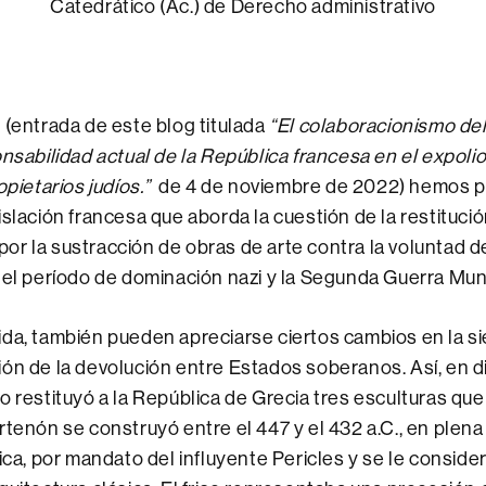
Catedrático (Ac.) de Derecho administrativo
 (entrada de este blog titulada
“El colaboracionismo de
onsabilidad actual de la República francesa en el expoli
opietarios judíos.”
de 4 de noviembre de 2022) hemos po
islación francesa que aborda la cuestión de la restitució
r la sustracción de obras de arte contra la voluntad d
 el período de dominación nazi y la Segunda Guerra Mun
ida, también pueden apreciarse ciertos cambios en la s
ón de la devolución entre Estados soberanos. Así, en 
o restituyó a la República de Grecia tres esculturas que
rtenón se construyó entre el 447 y el 432 a.C., en plen
ica, por mandato del influyente Pericles y se le consider