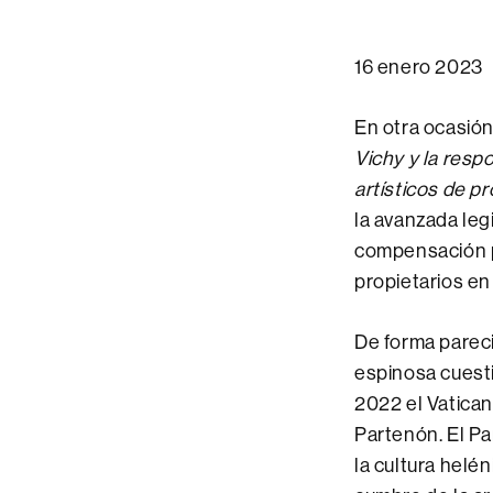
16 enero 2023
En otra ocasión
Vichy y la resp
artísticos de pr
la avanzada leg
compensación po
propietarios en
De forma parec
espinosa cuesti
2022 el Vatican
Partenón. El Pa
la cultura helén