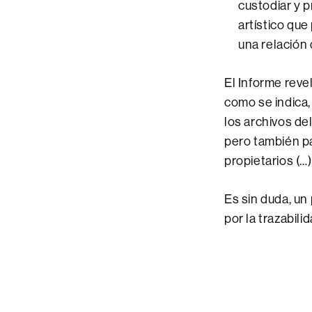
custodiar y 
artístico que
una relación
El Informe reve
como se indica,
los archivos de
pero también pa
propietarios (…
Es sin duda, un
por la trazabil