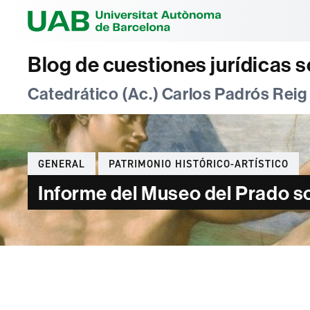
Universitat Au
Blog de cuestiones jurídicas s
Catedrático (Ac.) Carlos Padrós Reig
Categories
GENERAL
PATRIMONIO HISTÓRICO-ARTÍSTICO
Informe del Museo del Prado so