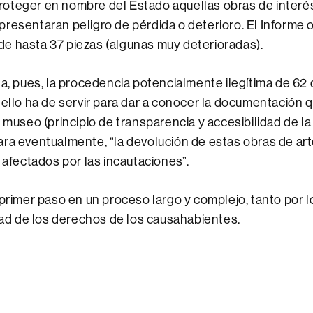
proteger en nombre del Estado aquellas obras de interés
 presentaran peligro de pérdida o deterioro. El Informe
 de hasta 37 piezas (algunas muy deterioradas).
la, pues, la procedencia potencialmente ilegítima de 62 
 ello ha de servir para dar a conocer la documentación 
l museo (principio de transparencia y accesibilidad de la
ra eventualmente, “la devolución de estas obras de art
) afectados por las incautaciones”.
 primer paso en un proceso largo y complejo, tanto por 
idad de los derechos de los causahabientes.