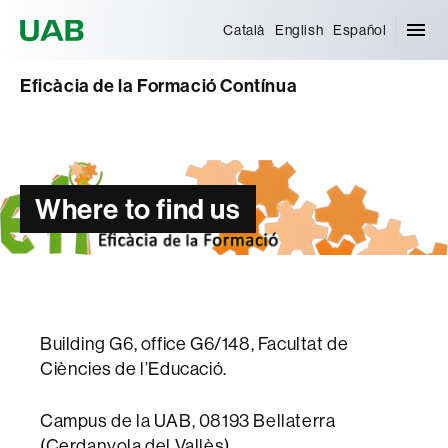
Universitat Autònoma de Barcelona
Català
English
Español
Eficàcia de la Formació Contínua
Where to find us
Building G6, office G6/148, Facultat de
Ciències de l’Educació.
Campus de la UAB, 08193 Bellaterra
(Cerdanyola del Vallès).