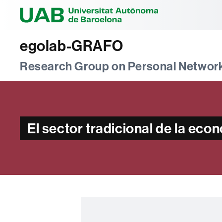
Universitat Au
egolab-GRAFO
Research Group on Personal Networ
El sector tradicional de la eco