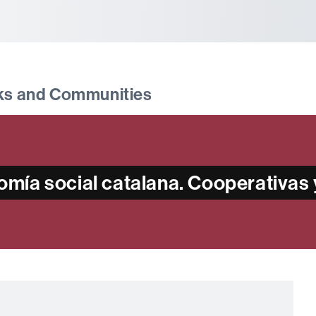
tònoma de Barcelona
ks and Communities
nomía social catalana. Cooperativas