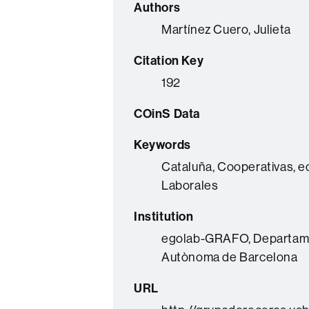
Authors
Martínez Cuero, Julieta
Citation Key
192
COinS Data
Keywords
Cataluña, Cooperativas, e
Laborales
Institution
egolab-GRAFO, Departament
Autònoma de Barcelona
URL