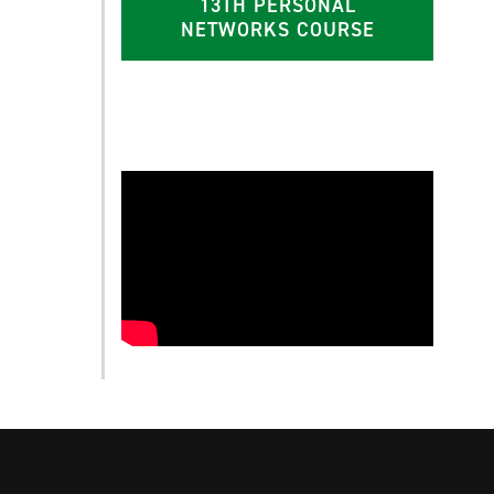
13TH PERSONAL
NETWORKS COURSE