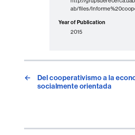
http://grupsderecerca.uab
ab/files/Informe%20cooper
Year of Publication
2015
←
Del cooperativismo a la econ
socialmente orientada