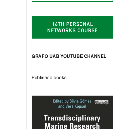
1
6
TH PERSONAL
NETWORKS COURSE
GRAFO UAB YOUTUBE CHANNEL
Published books