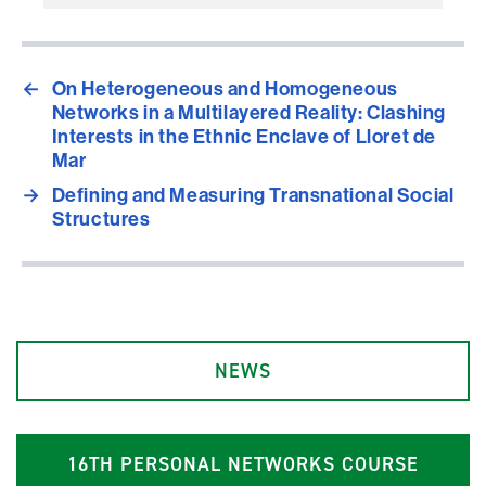
←
On Heterogeneous and Homogeneous
Networks in a Multilayered Reality: Clashing
Interests in the Ethnic Enclave of Lloret de
Mar
→
Defining and Measuring Transnational Social
Structures
NEWS
1
6
TH PERSONAL NETWORKS COURSE