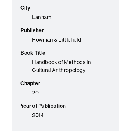
City
Lanham
Publisher
Rowman & Littlefield
Book Title
Handbook of Methods in
Cultural Anthropology
Chapter
20
Year of Publication
2014