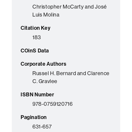
Christopher McCarty and José
Luis Molina
Citation Key
183
COinS Data
Corporate Authors
Russel H. Bernard and Clarence
C. Gravlee
ISBN Number
978-0759120716
Pagination
631-657