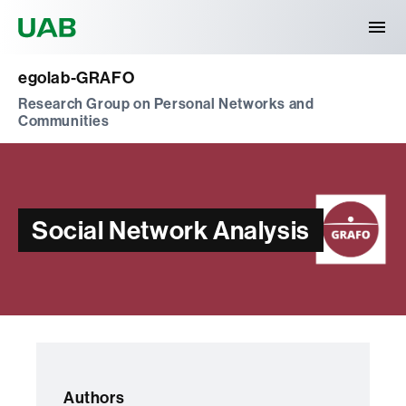
Universitat Autònoma de Barcelona
egolab-GRAFO
Research Group on Personal Networks and
Communities
Social Network Analysis
Authors