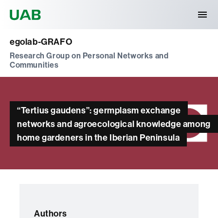
Universitat Autònoma de Barcelona
egolab-GRAFO
Research Group on Personal Networks and
Communities
“Tertius gaudens”: germplasm exchange
networks and agroecological knowledge among
home gardeners in the Iberian Peninsula
Authors