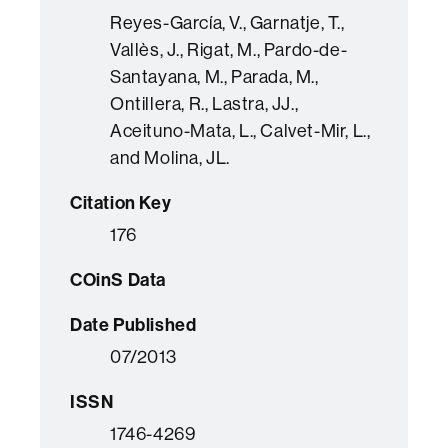
Reyes-García, V., Garnatje, T.,
Vallès, J., Rigat, M., Pardo-de-
Santayana, M., Parada, M.,
Ontillera, R., Lastra, JJ.,
Aceituno-Mata, L., Calvet-Mir, L.,
and Molina, JL.
Citation Key
176
COinS Data
Date Published
07/2013
ISSN
1746-4269