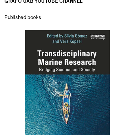
GRAFO UAB YOUTUBE CHANNEL
Published books