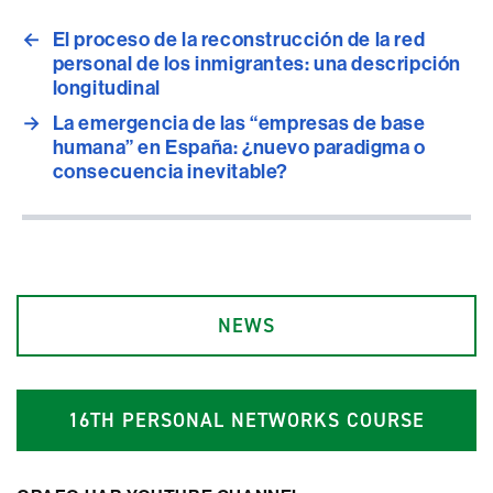
←
El proceso de la reconstrucción de la red
personal de los inmigrantes: una descripción
longitudinal
→
La emergencia de las “empresas de base
humana” en España: ¿nuevo paradigma o
consecuencia inevitable?
NEWS
1
6
TH PERSONAL NETWORKS COURSE