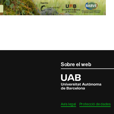
Sobre el web
Universitat
Autònoma
de
Barcelona
Avís legal
Protecció de dades