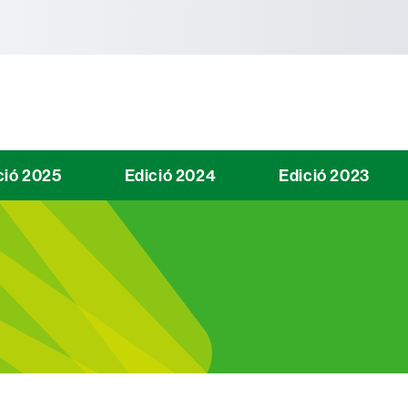
tònoma de Barcelona
ció 2025
Edició 2024
Edició 2023