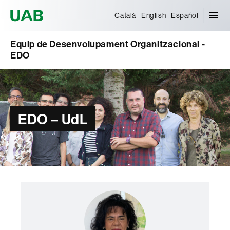
Universitat Autònoma de Barcelona
Català
English
Español
Equip de Desenvolupament Organitzacional -
EDO
EDO – UdL