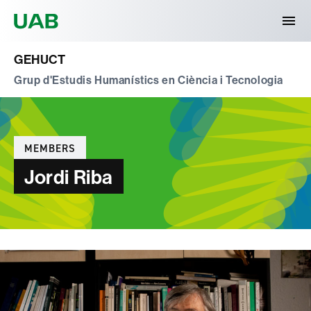
Universitat Autònoma de Barcelona
GEHUCT
Grup d'Estudis Humanístics en Ciència i Tecnologia
Categories
MEMBERS
Jordi Riba