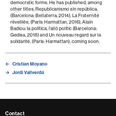
democratic forms. He has published, among
other titles, Republicanismo sin república,
(Barcelona: Bellaterra, ​​2014), La Fraternité
réveillée, (París: Harmattan, 2016), Alain
Badiou: la política, l’allò polític (Barcelona:
Gedisa, 2018) and Un nouveau regard sur la
solidarité, (Paris: Harmattan), coming soon.
←
Cristian Moyano
→
Jordi Vallverdú
Contacte
Contact