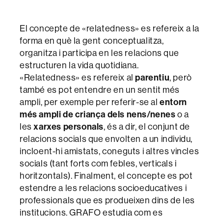
El concepte de «relatedness» es refereix a la
forma en què la gent conceptualitza,
organitza i participa en les relacions que
estructuren la vida quotidiana.
«Relatedness» es refereix al
parentiu
, però
també es pot entendre en un sentit més
ampli, per exemple per referir-se al
entorn
més ampli de criança dels nens/nenes
o a
les
xarxes personals
, és a dir, el conjunt de
relacions socials que envolten a un individu,
incloent-hi amistats, coneguts i altres vincles
socials (tant forts com febles, verticals i
horitzontals). Finalment, el concepte es pot
estendre a les relacions socioeducatives i
professionals que es produeixen dins de les
institucions. GRAFO estudia com es