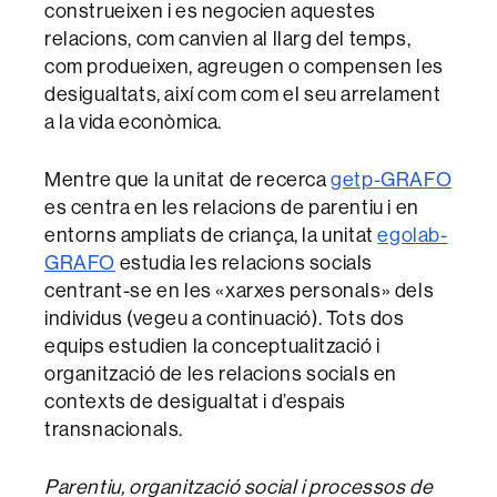
construeixen i es negocien aquestes
relacions, com canvien al llarg del temps,
com produeixen, agreugen o compensen les
desigualtats, així com com el seu arrelament
a la vida econòmica.
Mentre que la unitat de recerca
getp-GRAFO
es centra en les relacions de parentiu i en
entorns ampliats de criança, la unitat
egolab-
GRAFO
estudia les relacions socials
centrant-se en les «xarxes personals» dels
individus (vegeu a continuació). Tots dos
equips estudien la conceptualització i
organització de les relacions socials en
contexts de desigualtat i d’espais
transnacionals.
Parentiu, organització social i processos de