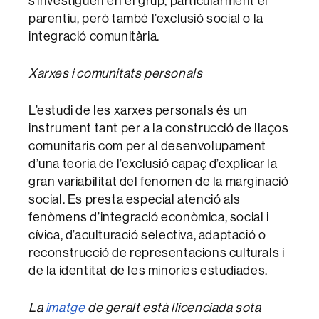
s’investiguen en el grup, particularment el
parentiu, però també l’exclusió social o la
integració comunitària.
Xarxes i comunitats personals
L’estudi de les xarxes personals és un
instrument tant per a la construcció de llaços
comunitaris com per al desenvolupament
d’una teoria de l’exclusió capaç d’explicar la
gran variabilitat del fenomen de la marginació
social. Es presta especial atenció als
fenòmens d’integració econòmica, social i
cívica, d’aculturació selectiva, adaptació o
reconstrucció de representacions culturals i
de la identitat de les minories estudiades.
La
imatge
de geralt està llicenciada sota