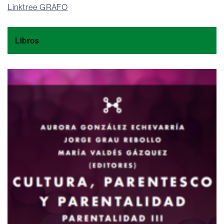
Linktree GRAFO
Libros