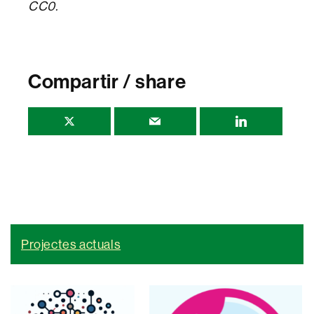
CC0.
Compartir / share
Projectes actuals